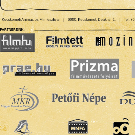
Kecskeméti Animációs Filmfesztivál
|
6000, Kecskemét, Deák tér 1.
|
Tel: 7
PARTNEREINK: