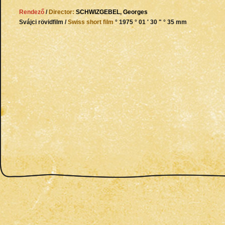
Rendező
/
Director:
SCHWIZGEBEL
,
Georges
Svájci rövidfilm /
Swiss short film
° 1975 ° 01 ' 30 " ° 35 mm