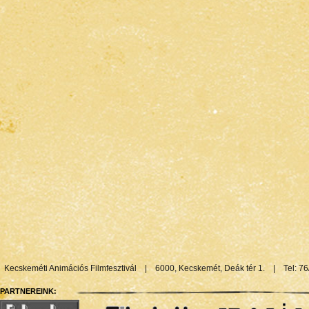
Kecskeméti Animációs Filmfesztivál
|
6000, Kecskemét, Deák tér 1.
|
Tel: 7
PARTNEREINK: