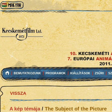
BEMUTATKOZUNK
PROGRAMOK
KIÁLLÍTÁSOK
ZSŰRI
S
VISSZA
A kép témája
/
The Subject of the Picture