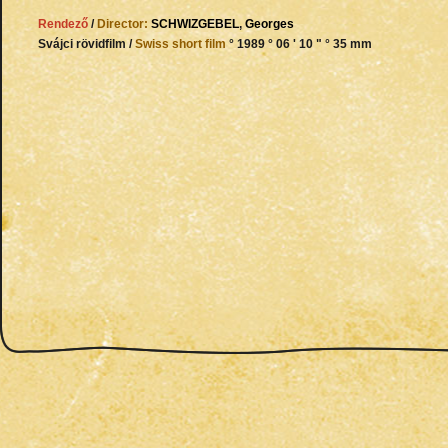
Rendező
/
Director:
SCHWIZGEBEL
,
Georges
Svájci rövidfilm /
Swiss short film
° 1989 ° 06 ' 10 " ° 35 mm