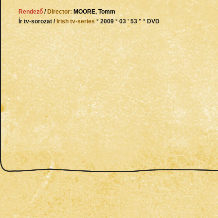
Rendező
/
Director:
MOORE
,
Tomm
Ír tv-sorozat /
Irish tv-series
° 2009 ° 03 ' 53 " ° DVD