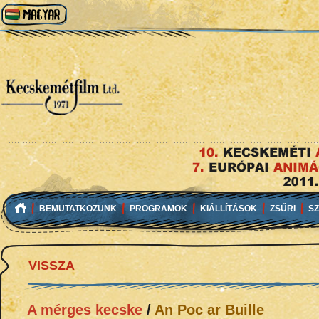
BEMUTATKOZUNK
PROGRAMOK
KIÁLLÍTÁSOK
ZSŰRI
S
VISSZA
A mérges kecske
/
An Poc ar Buille