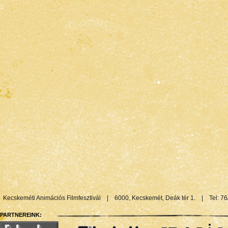
Kecskeméti Animációs Filmfesztivál
|
6000, Kecskemét, Deák tér 1.
|
Tel: 7
PARTNEREINK: