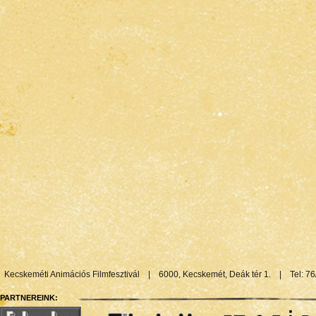
Kecskeméti Animációs Filmfesztivál
|
6000, Kecskemét, Deák tér 1.
|
Tel: 7
PARTNEREINK: