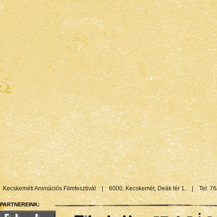
Kecskeméti Animációs Filmfesztivál
|
6000, Kecskemét, Deák tér 1.
|
Tel: 7
PARTNEREINK: