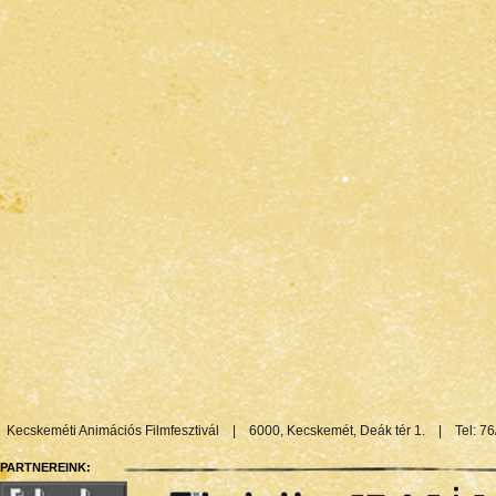
Kecskeméti Animációs Filmfesztivál
|
6000, Kecskemét, Deák tér 1.
|
Tel: 7
PARTNEREINK: