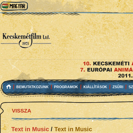
BEMUTATKOZUNK
PROGRAMOK
KIÁLLÍTÁSOK
ZSŰRI
S
VISSZA
Text in Music
/
Text in Music