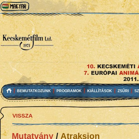
BEMUTATKOZUNK
PROGRAMOK
KIÁLLÍTÁSOK
ZSŰRI
S
VISSZA
Mutatvány
/
Atraksion