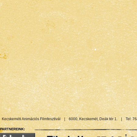
Kecskeméti Animációs Filmfesztivál
|
6000, Kecskemét, Deák tér 1.
|
Tel: 7
PARTNEREINK: