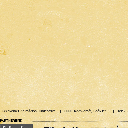
Kecskeméti Animációs Filmfesztivál
|
6000, Kecskemét, Deák tér 1.
|
Tel: 7
PARTNEREINK: