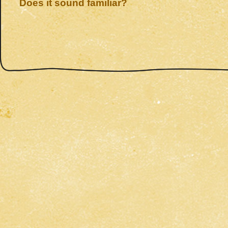
Does it sound familiar?