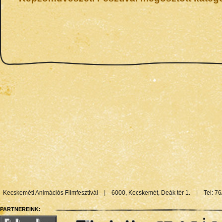
Kecskeméti Animációs Filmfesztivál
|
6000, Kecskemét, Deák tér 1.
|
Tel: 7
PARTNEREINK: