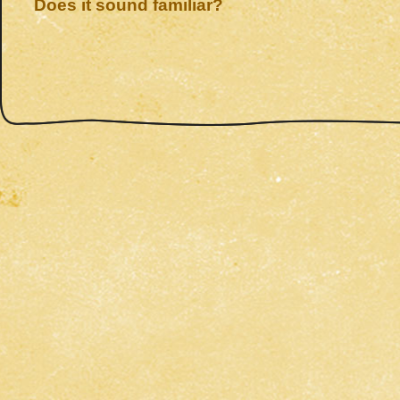
Does it sound familiar?