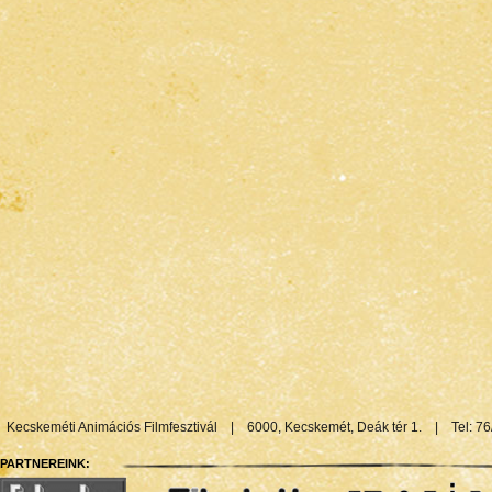
Kecskeméti Animációs Filmfesztivál
|
6000, Kecskemét, Deák tér 1.
|
Tel: 7
PARTNEREINK: