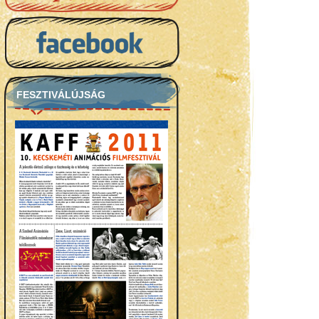
FESZTIVÁLÚJSÁG