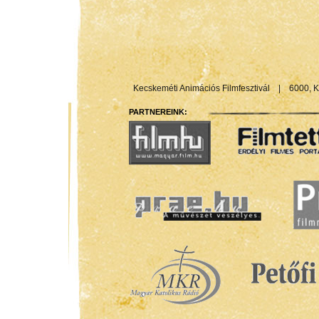
Kecskeméti Animációs Filmfesztivál
|
6000, K
PARTNEREINK: