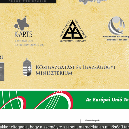
, akkor elfogadja, hogy a személyre szabott, maradéktalan minőségű ta