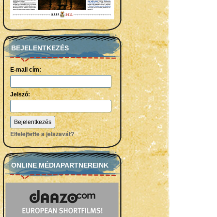
BEJELENTKEZÉS
E-mail cím:
Jelszó:
Elfelejtette a jelszavát?
ONLINE MÉDIAPARTNEREINK