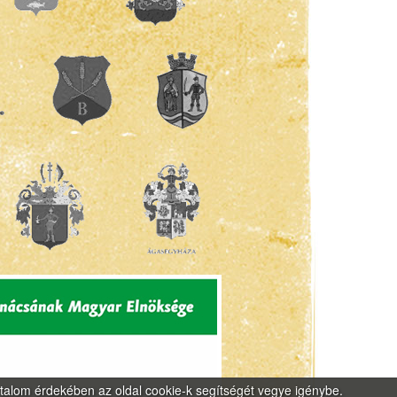
rtalom érdekében az oldal cookie-k segítségét vegye igénybe.