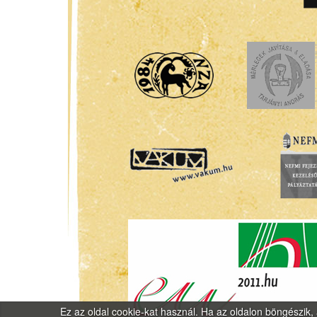
Ez az oldal cookie-kat használ. Ha az oldalon böngészik