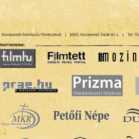
Kecskeméti Animációs Filmfesztivál
|
6000, Kecskemét, Deák tér 1.
|
Tel: 7
PARTNEREINK: