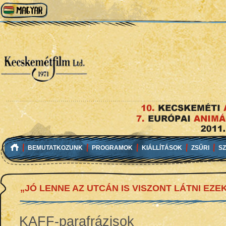
BEMUTATKOZUNK
PROGRAMOK
KIÁLLÍTÁSOK
ZSŰRI
S
„JÓ LENNE AZ UTCÁN IS VISZONT LÁTNI EZE
KAFF-parafrázisok