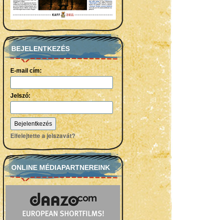
BEJELENTKEZÉS
E-mail cím:
Jelszó:
Elfelejtette a jelszavát?
ONLINE MÉDIAPARTNEREINK