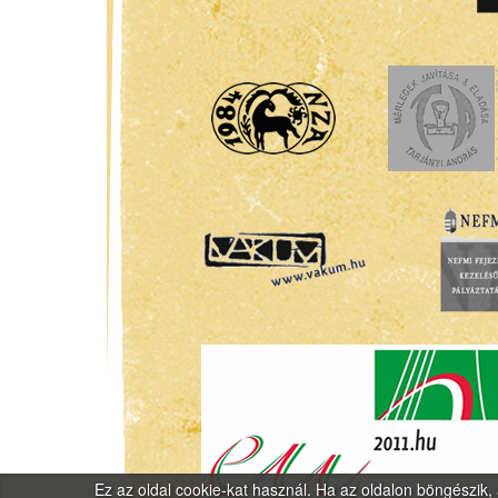
Ez az oldal cookie-kat használ. Ha az oldalon böngészik