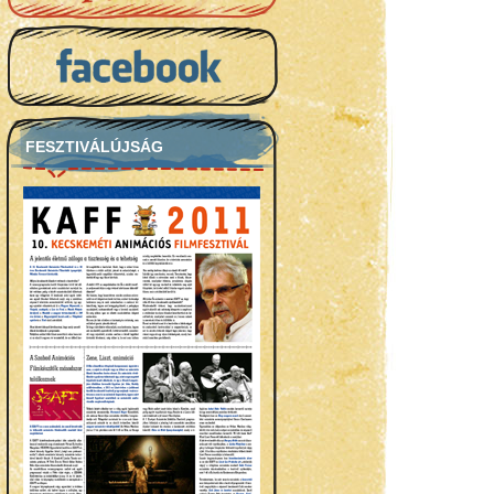
FESZTIVÁLÚJSÁG