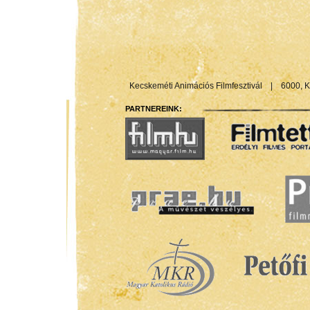
Kecskeméti Animációs Filmfesztivál
|
6000, K
PARTNEREINK: