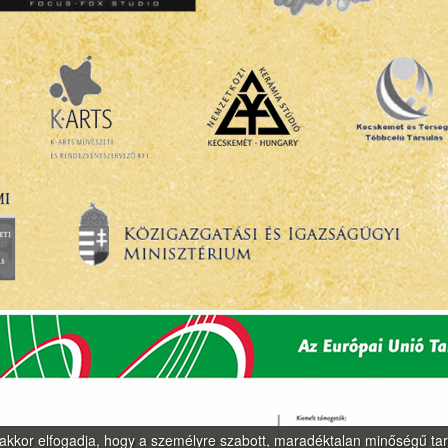
, akkor elfogadja, hogy a személyre szabott, maradéktalan minőségű ta