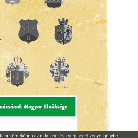
rtalom érdekében az oldal cookie-k segítségét vegye igénybe.