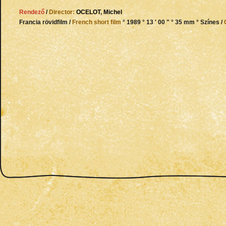
Rendező
/
Director:
OCELOT
,
Michel
Francia rövidfilm /
French short film
° 1989 ° 13 ' 00 " ° 35 mm ° Színes /