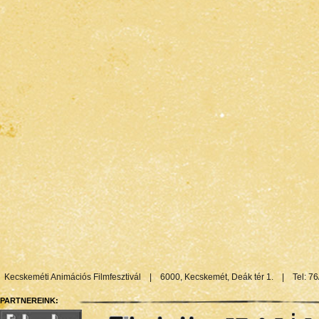
Kecskeméti Animációs Filmfesztivál
|
6000, Kecskemét, Deák tér 1.
|
Tel: 7
PARTNEREINK: