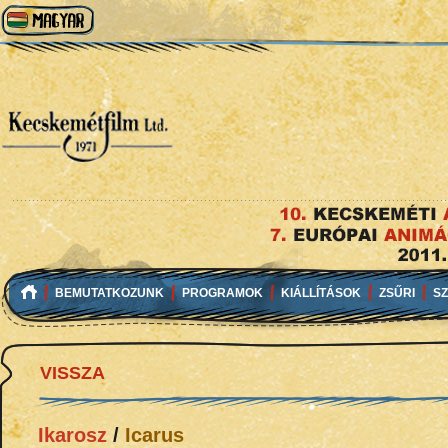
BEMUTATKOZUNK
PROGRAMOK
KIÁLLÍTÁSOK
ZSŰRI
S
VISSZA
Ikarosz
/
Icarus