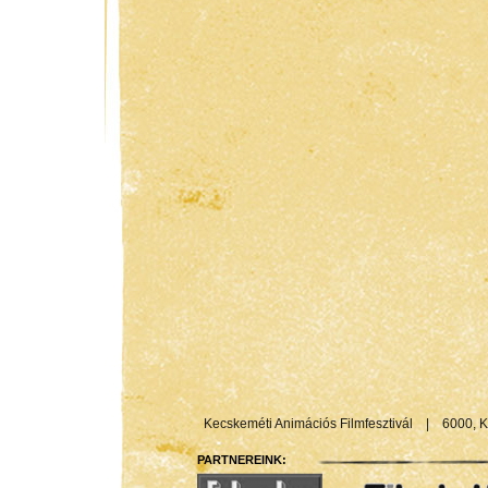
Kecskeméti Animációs Filmfesztivál
|
6000, K
PARTNEREINK: