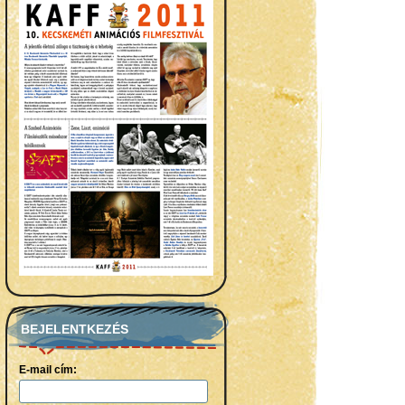
BEJELENTKEZÉS
E-mail cím: