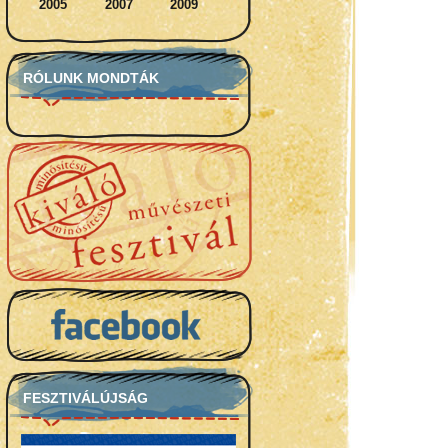
2005
2007
2009
RÓLUNK MONDTÁK
FESZTIVÁLÚJSÁG