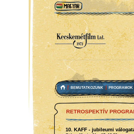
BEMUTATKOZUNK
PROGRAMOK
RETROSPEKTÍV PROGR
10. KAFF - jubileumi válogat