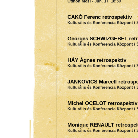
Otthon Mozi - Jún. 17. 18:30
CAKÓ Ferenc retrospektív
Kulturális és Konferencia Központ / 
Georges SCHWIZGEBEL retr
Kulturális és Konferencia Központ / 
HÁY Ágnes retrospektív
Kulturális és Konferencia Központ / 3
JANKOVICS Marcell retrospe
Kulturális és Konferencia Központ / 
Michel OCELOT retrospektív
Kulturális és Konferencia Központ / 
Monique RENAULT retrospek
Kulturális és Konferencia Központ / 