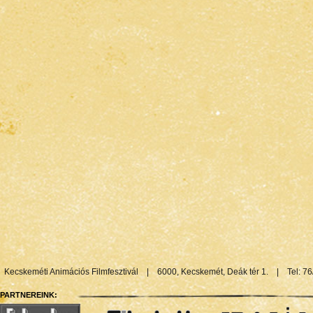
Kecskeméti Animációs Filmfesztivál
|
6000, Kecskemét, Deák tér 1.
|
Tel: 7
PARTNEREINK: