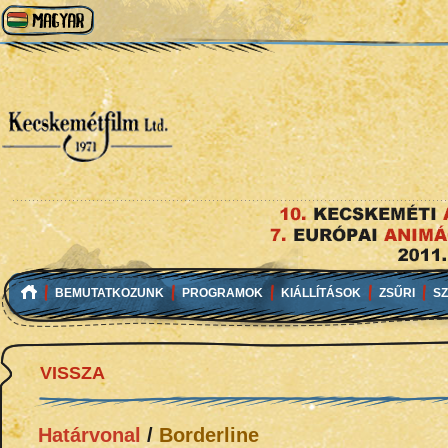
BEMUTATKOZUNK
PROGRAMOK
KIÁLLÍTÁSOK
ZSŰRI
S
VISSZA
Határvonal
/
Borderline