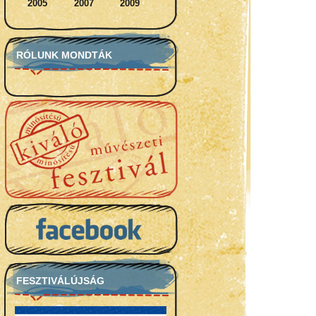
2005
2007
2009
RÓLUNK MONDTÁK
FESZTIVÁLÚJSÁG