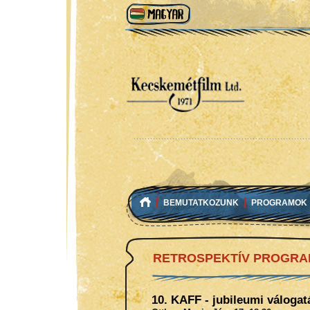
BEMUTATKOZUNK
PROGRAMOK
RETROSPEKTÍV PROGR
10. KAFF - jubileumi válogat