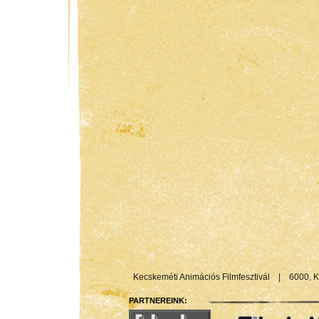
Kecskeméti Animációs Filmfesztivál
|
6000, K
PARTNEREINK: