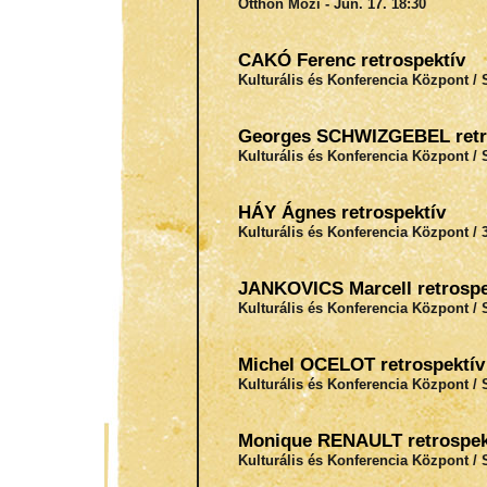
Otthon Mozi - Jún. 17. 18:30
CAKÓ Ferenc retrospektív
Kulturális és Konferencia Központ / 
Georges SCHWIZGEBEL retr
Kulturális és Konferencia Központ / 
HÁY Ágnes retrospektív
Kulturális és Konferencia Központ / 3
JANKOVICS Marcell retrospe
Kulturális és Konferencia Központ / 
Michel OCELOT retrospektív
Kulturális és Konferencia Központ / 
Monique RENAULT retrospek
Kulturális és Konferencia Központ / 