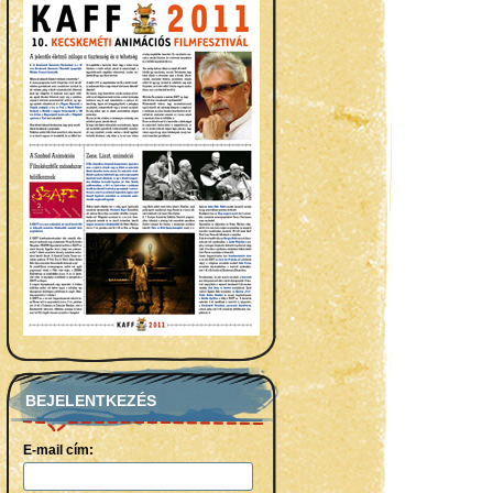
BEJELENTKEZÉS
E-mail cím: