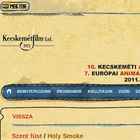
BEMUTATKOZUNK
PROGRAMOK
KIÁLLÍTÁSOK
ZSŰRI
S
VISSZA
Szent füst
/
Holy Smoke