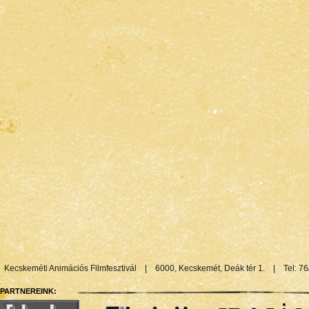
Kecskeméti Animációs Filmfesztivál
|
6000, Kecskemét, Deák tér 1.
|
Tel: 7
PARTNEREINK: